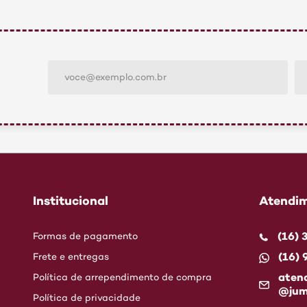
Institucional
Atendim
(16)
Formas de pagamento
(16)
Frete e entregas
aten
Política de arrependimento de compra
@jum
Política de privacidade