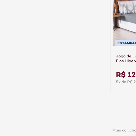
ESTAMPA
Jogo de 
Fios Hiper
Mavi
R$ 12
5x de R$ 2
Mais cor, ch