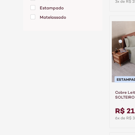
3x de R$ 2
Estampado
Matelassado
ESTAMPA
Cobre Lei
SOLTEIRO 
Gold - Lin
R$ 21
6x de R$ 3