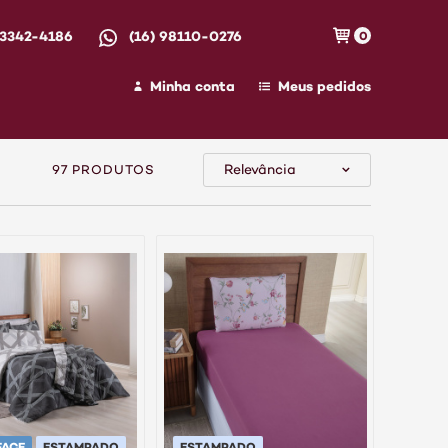
 3342-4186
(16) 98110-0276
0
Minha conta
Meus pedidos
Relevância
97 PRODUTOS
FACE
ESTAMPADO
ESTAMPADO