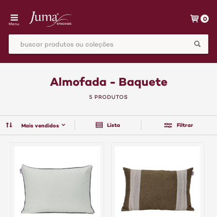
0
Menu
Almofada - Baquete
5 PRODUTOS
Lista
Filtrar
Mais vendidos