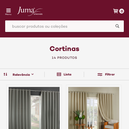
0
Menu
Cortinas
14 PRODUTOS
Lista
Filtrar
Relevância