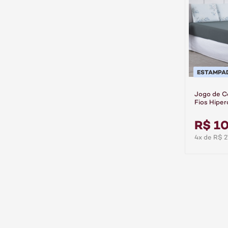
ESTAMPA
Jogo de C
Fios Hiper
Aurora
R$ 10
4x de R$ 2