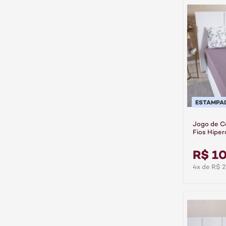
ESTAMPA
Jogo de C
Fios Hiper
Liberty
R$ 10
4x de R$ 2