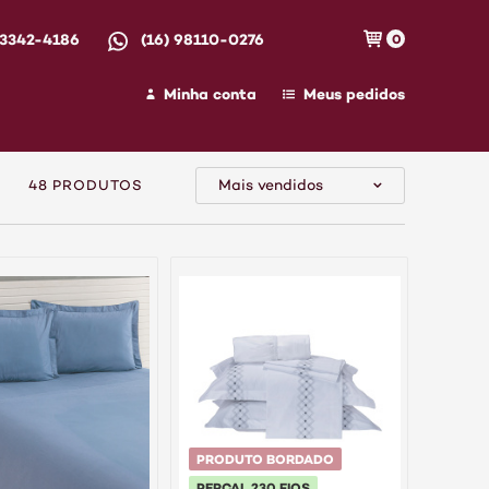
 3342-4186
(16) 98110-0276
0
Minha conta
Meus pedidos
Mais vendidos
48 PRODUTOS
PRODUTO BORDADO
PERCAL 230 FIOS