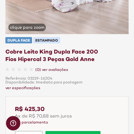
clique para zoom
DUPLA FACE
ESTAMPADO
Cobre Leito King Dupla Face 200
Fios Hipercal 3 Peças Gold Anne
(0) ver avaliações
Referência: 03219-16204
Disponibilidade: Imediata para postagem
ver especificações
R$ 425,30
6x de R$ 70,88 sem juros
ver parcelamento