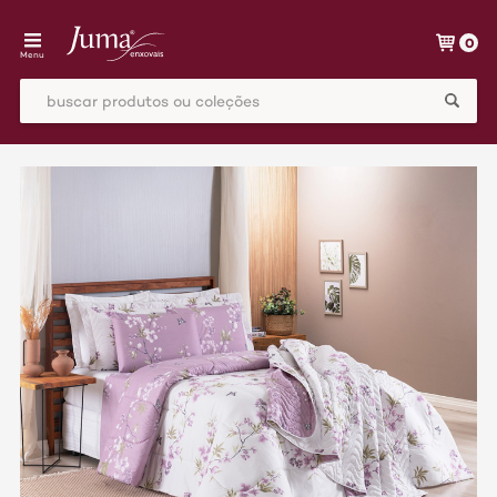
0
Menu