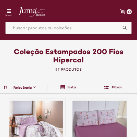
0
Menu
Coleção Estampados 200 Fios
Hipercal
97 PRODUTOS
Lista
Filtrar
Relevância