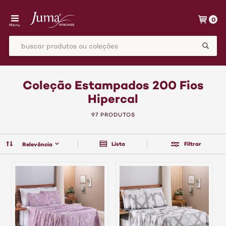
0
Menu
Coleção Estampados 200 Fios
Hipercal
97 PRODUTOS
Lista
Filtrar
Relevância