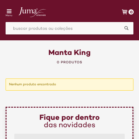
0
Menu
Manta King
0 PRODUTOS
Nenhum produto encontrado
Fique por dentro
das novidades