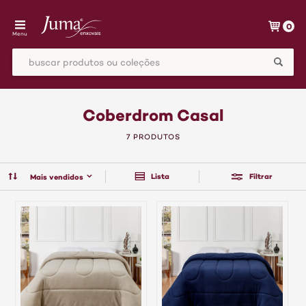
0
Menu
Coberdrom Casal
7 PRODUTOS
Lista
Filtrar
Mais vendidos