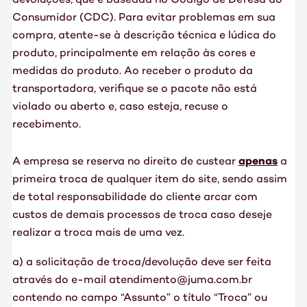
devoluções, que é baseada no Código de Defesa do
Consumidor (CDC). Para evitar problemas em sua
compra, atente-se à descrição técnica e lúdica do
produto, principalmente em relação às cores e
medidas do produto. Ao receber o produto da
transportadora, verifique se o pacote não está
violado ou aberto e, caso esteja, recuse o
recebimento.
apenas
A empresa se reserva no direito de custear
a
primeira troca de qualquer item do site, sendo assim
de total responsabilidade do cliente arcar com
custos de demais processos de troca caso deseje
realizar a troca mais de uma vez.
a) a solicitação de troca/devolução deve ser feita
através do e-mail atendimento@juma.com.br
contendo no campo “Assunto” o título “Troca” ou