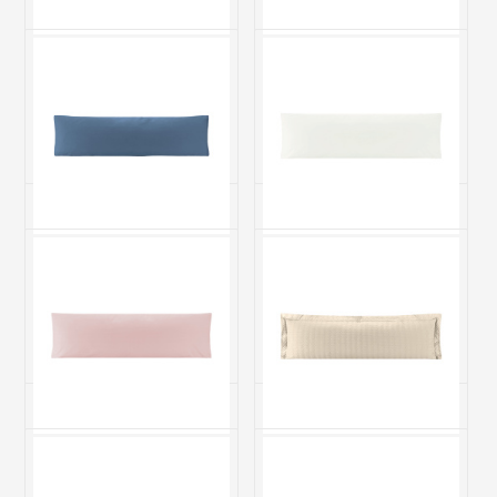
Fronha XUXÃO (1 Peça)
Fronha XUXÃO (1 Peça)
Percal 230 Fios 100%
Percal 230 Fios 100%
Algodão Casual Branco
Algodão Casual Bege
R$ 66,50
R$ 66,50
2x de R$ 33,25 sem juros
2x de R$ 33,25 sem juros
Fronha XUXÃO (1 Peça)
Fronha XUXÃO (1 Peça)
Percal 230 Fios 100%
Percal 230 Fios 100%
Algodão Casual Topázio
Algodão Casual Palha
R$ 66,50
R$ 66,50
2x de R$ 33,25 sem juros
2x de R$ 33,25 sem juros
Fronha XUXÃO (1 Peça)
Porta Travesseiro XUXÃO (1
Percal 230 Fios 100%
Peça) Percal 230 Fios 100%
Algodão Casual Rosê
Algodão Casual Bege