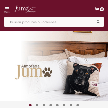
0
Menu