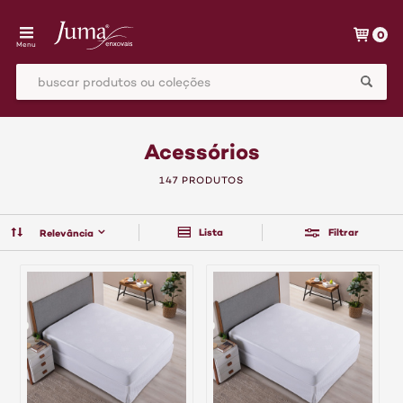
0
Menu
Acessórios
147 PRODUTOS
Lista
Filtrar
Relevância