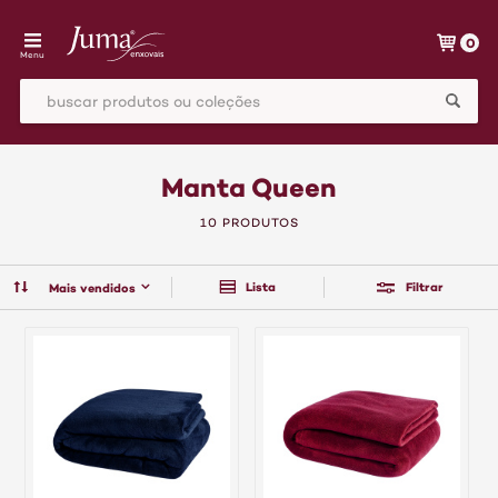
0
Menu
Manta Queen
10 PRODUTOS
Lista
Filtrar
Mais vendidos