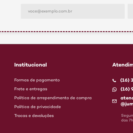
Institucional
Atendim
(16)
Formas de pagamento
(16)
Frete e entregas
aten
Política de arrependimento de compra
@jum
Política de privacidade
Trocas e devoluções
Segund
das 7h