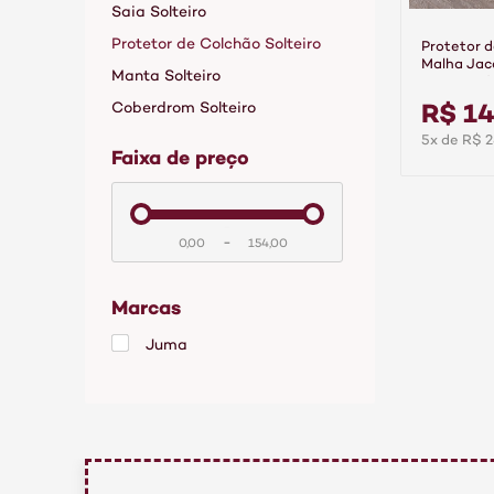
Saia Solteiro
Protetor de Colchão Solteiro
Protetor d
Malha Jac
Manta Solteiro
Impermeáv
R$ 1
Coberdrom Solteiro
5x de R$ 2
faixa de preço
-
Marcas
Juma