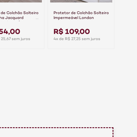
 de Colchão Solteiro
Protetor de Colchão Solteiro
lha Jacquard
Impermeável London
ável Comfort
54,00
R$ 109,00
 25,67 sem juros
4x de R$ 27,25 sem juros