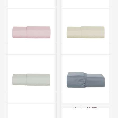
Lençol Avulso com Elástico
Lençol Avulso com Elástico
Queen 200 Fios Toque de
Queen 200 Fios Toque de
Algodão Premier Branco
Algodão Premier Cinza
R$ 162,00
R$ 162,00
6x de R$ 27,00 sem juros
6x de R$ 27,00 sem juros
Lençol Avulso com Elástico
Lençol Avulso com Elástico
Queen 200 Fios Toque de
Queen 200 Fios Toque de
Algodão Premier Rosa
Algodão Premier Palha
R$ 162,00
R$ 162,00
6x de R$ 27,00 sem juros
6x de R$ 27,00 sem juros
Lençol Avulso com Elástico
Lençol Avulso QUEEN
Queen 200 Fios Toque de
(Lençol 1 peças) Percal 400
Algodão Premier Cáqui
Fios 100% Algodão Class