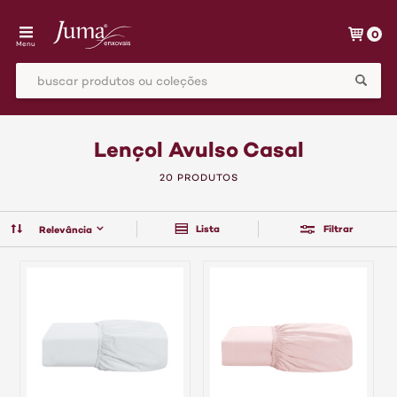
0
Menu
Lençol Avulso Casal
20 PRODUTOS
Lista
Filtrar
Relevância