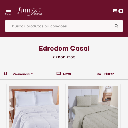
0
Menu
Edredom Casal
7 PRODUTOS
Lista
Filtrar
Relevância