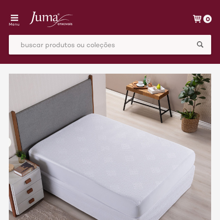
0
Menu