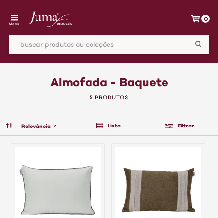
0
Menu
Almofada - Baquete
5 PRODUTOS
Lista
Filtrar
Relevância