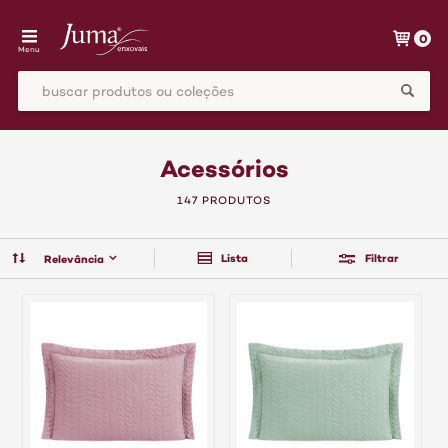
0
Menu
Acessórios
147 PRODUTOS
Lista
Filtrar
Relevância