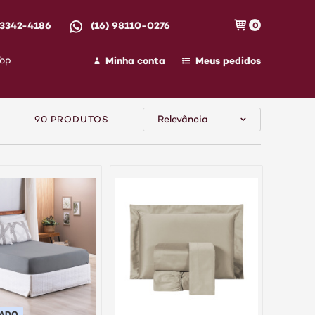
 3342-4186
(16) 98110-0276
0
Minha conta
Meus pedidos
Top
Relevância
90 PRODUTOS
PADO