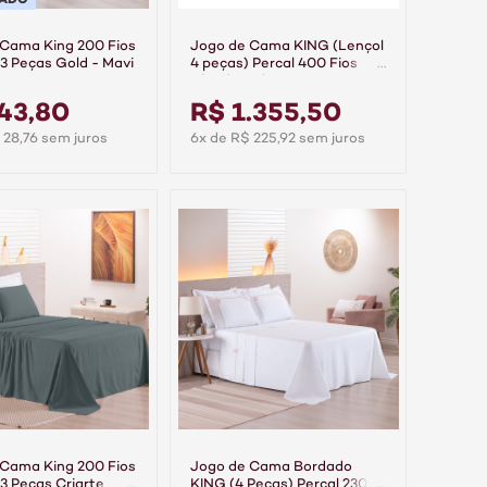
 Cama King 200 Fios
Jogo de Cama KING (Lençol
 3 Peças Gold - Mavi
4 peças) Percal 400 Fios
Algodão Class Bege
43,80
R$ 1.355,50
 28,76 sem juros
6x de R$ 225,92 sem juros
 Cama King 200 Fios
Jogo de Cama Bordado
 3 Peças Criarte
KING (4 Peças) Percal 230