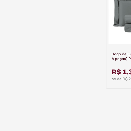
Jogo de C
4 peças) P
Algodão 
R$ 1.
6x de R$ 2