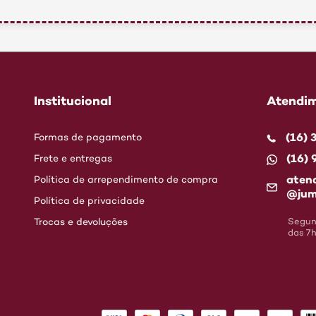
Institucional
Atendim
(16)
Formas de pagamento
(16)
Frete e entregas
aten
Política de arrependimento de compra
@jum
Política de privacidade
Trocas e devoluções
Segund
das 7h