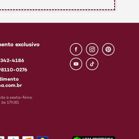
ento exclusivo
 3342-4186
 98110-0276
dimento
a.com.br
a a sexta-feira:
 às 17h30.