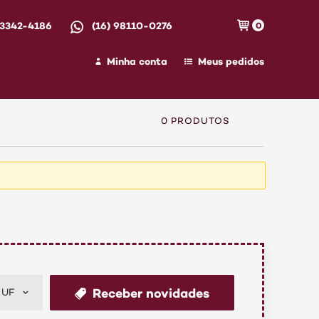
 3342-4186
(16) 98110-0276
0
Minha conta
Meus pedidos
0 PRODUTOS
Receber novidades
UF