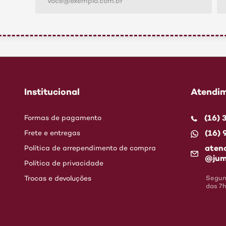
Institucional
Atendim
(16)
Formas de pagamento
(16)
Frete e entregas
aten
Política de arrependimento de compra
@jum
Política de privacidade
Trocas e devoluções
Segund
das 7h