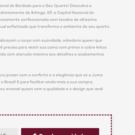
ional do Bordado para o Seu Quarto! Descubra a
diretamente de Ibitinga, SP, a Capital Nacional do
adosamente confeccionada com tecidos de altíssima
sual sofisticado que transforma o ambiente do seu quarto.
e abraçam o corpo com suavidade, edredons queen que
 precisa para vestir sua cama com primor e cobre leitos
lvido com atenção máxima aos detalhes e acabamentos
ro prazer com o conforto e a elegância que só a Juma
 Brasil! E para facilitar ainda mais a sua compra,
eu enxoval queen com a qualidade e o design que você