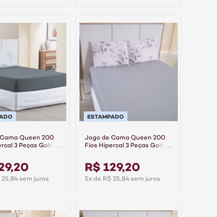
PADO
ESTAMPADO
 Cama Queen 200
Jogo de Cama Queen 200
ercal 3 Peças Gold -
Fios Hipercal 3 Peças Gold -
Folhare
29,20
R$ 129,20
 25,84 sem juros
5x de R$ 25,84 sem juros