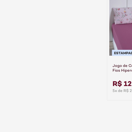
ESTAMPA
Jogo de 
Fios Hiper
Cassis
R$ 12
5x de R$ 2