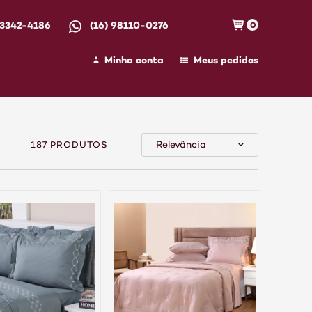
 3342-4186
(16) 98110-0276
0
Minha conta
Meus pedidos
Relevância
187 PRODUTOS