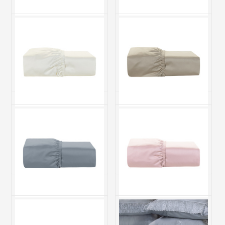
Lençol Avulso QUEEN
Lençol Avulso KING (Lençol
(Lençol 1 peças) Percal 400
1 peças) Percal 400 Fios
Fios 100% Algodão Class
100% Algodão Class
Azul
Branco
R$ 519,70
R$ 583,40
6x de R$ 86,62 sem juros
6x de R$ 97,23 sem juros
Lençol Avulso KING (Lençol
Lençol Avulso KING (Lençol
1 peças) Percal 400 Fios
1 peças) Percal 400 Fios
100% Algodão Class Palha
100% Algodão Class Bege
R$ 583,40
R$ 583,40
6x de R$ 97,23 sem juros
6x de R$ 97,23 sem juros
Lençol Avulso KING (Lençol
Lençol Avulso KING (Lençol
1 peças) Percal 400 Fios
1 peças) Percal 400 Fios
100% Algodão Class Cinza
100% Algodão Class Rosê