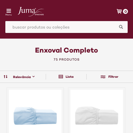
0
Menu
Enxoval Completo
75 PRODUTOS
Lista
Filtrar
Relevância