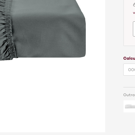
v
Calcu
Outra