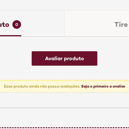
uto
Tire
0
Seja o primeiro a avaliar
Esse produto ainda não possui avaliações.