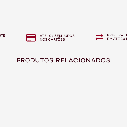
PRIMEIRA 
STE
ATÉ 10x SEM JUROS
EM ATÉ 30 
NOS CARTÕES
PRODUTOS RELACIONADOS