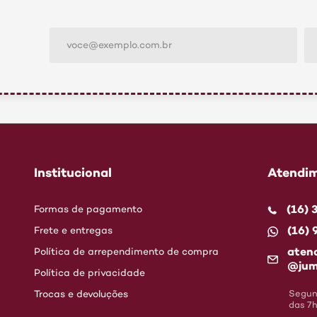
Institucional
Atendim
(16)
Formas de pagamento
(16)
Frete e entregas
aten
Política de arrependimento de compra
@jum
Política de privacidade
Trocas e devoluções
Segund
das 7h