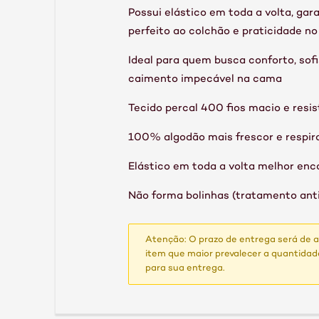
Possui elástico em toda a volta, gar
perfeito ao colchão e praticidade no 
Ideal para quem busca conforto, sof
caimento impecável na cama
Tecido percal 400 fios macio e resi
100% algodão mais frescor e respira
Elástico em toda a volta melhor enc
Não forma bolinhas (tratamento antip
Atenção: O prazo de entrega será de 
item que maior prevalecer a quantidade
para sua entrega.