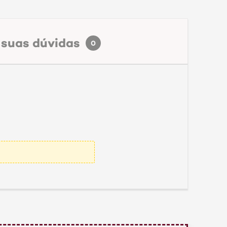
 suas dúvidas
0