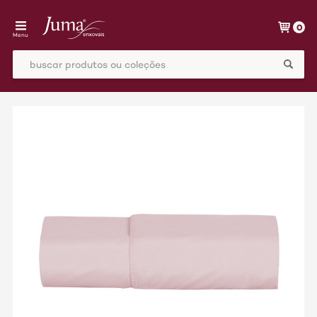
0
Menu