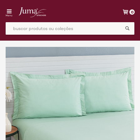
0
Menu