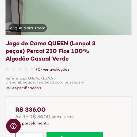
clique para zoom
Jogo de Cama QUEEN (Lençol 3
peças) Percal 230 Fios 100%
Algodão Casual Verde
(0) ver avaliações
Referência: 03646-15769
Disponibilidade: Imediata para postagem
ver especificações
R$ 336,00
6x de R$ 56,00 sem juros
ver parcelamento