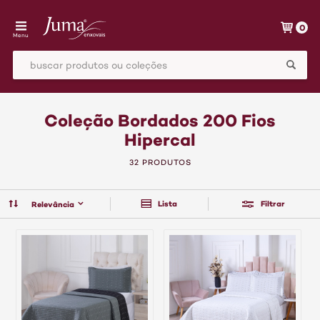
0
Menu
Coleção Bordados 200 Fios
Hipercal
32 PRODUTOS
Lista
Filtrar
Relevância