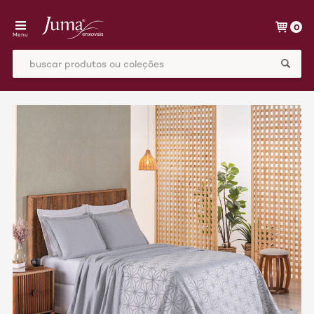
0
Menu