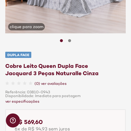
clique para zoom
DUPLA FACE
Cobre Leito Queen Dupla Face
Jacquard 3 Peças Naturalle Cinza
(0) ver avaliações
Referência: 03810-0943
Disponibilidade: Imediata para postagem
ver especificações
R$ 569,60
6x de R$ 94,93 sem juros