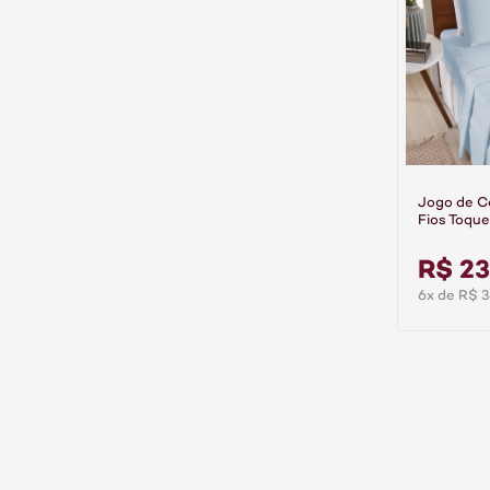
Jogo de C
Fios Toque
Peças Pre
R$ 23
6x de R$ 3