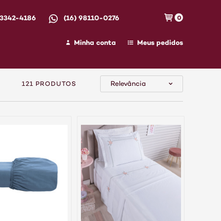
 3342-4186
(16) 98110-0276
0
Minha conta
Meus pedidos
Relevância
121 PRODUTOS