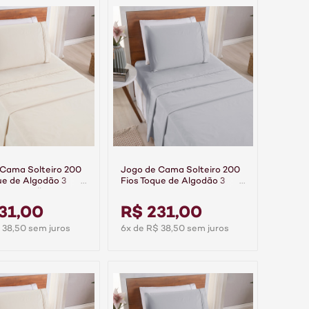
 Cama Solteiro 200
Jogo de Cama Solteiro 200
ue de Algodão 3
Fios Toque de Algodão 3
emier Palha
Peças Premier Cinza
31,00
R$ 231,00
 38,50 sem juros
6x de R$ 38,50 sem juros