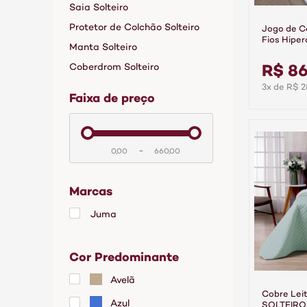
Saia Solteiro
Protetor de Colchão Solteiro
Jogo de C
Fios Hiper
Manta Solteiro
Branco
R$ 86
Coberdrom Solteiro
3x de R$ 2
faixa de preço
-
Marcas
Juma
Cor Predominante
Avelã
Cobre Leit
Azul
SOLTEIRO 