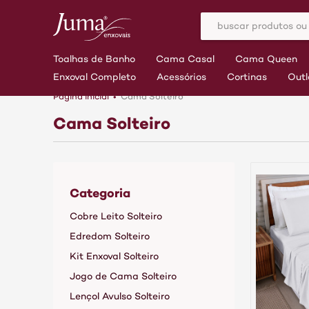
Toalhas de Banho
Cama Casal
Cama Queen
Enxoval Completo
Acessórios
Cortinas
Outl
Página inicial
Cama Solteiro
Cama Solteiro
Categoria
Cobre Leito Solteiro
Edredom Solteiro
Kit Enxoval Solteiro
Jogo de Cama Solteiro
Lençol Avulso Solteiro