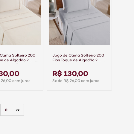
 Cama Solteiro 200
Jogo de Cama Solteiro 200
ue de Algodão 2
Fios Toque de Algodão 2
emier Palha
Peças Premier Cinza
30,00
R$ 130,00
 26,00 sem juros
5x de R$ 26,00 sem juros
6