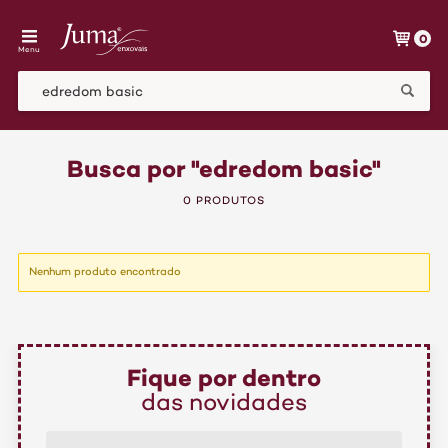
0
Menu
Busca por "edredom basic"
0 PRODUTOS
Nenhum produto encontrado
Fique por dentro
das novidades