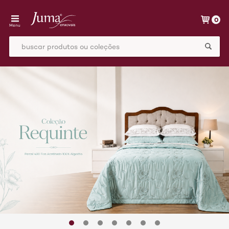
0
Menu