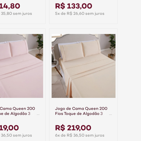
14,80
R$ 133,00
 35,80 sem juros
5x de R$ 26,60 sem juros
 Cama Queen 200
Jogo de Cama Queen 200
ue de Algodão 3
Fios Toque de Algodão 3
remier Rosa
Peças Premier Bege
19,00
R$ 219,00
 36,50 sem juros
6x de R$ 36,50 sem juros