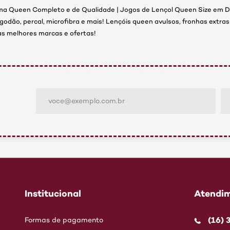
a Queen Completo e de Qualidade | Jogos de Lençol Queen Size em Di
odão, percal, microfibra e mais! Lençóis queen avulsos, fronhas extra
s melhores marcas e ofertas!
Institucional
Atendim
(16)
Formas de pagamento