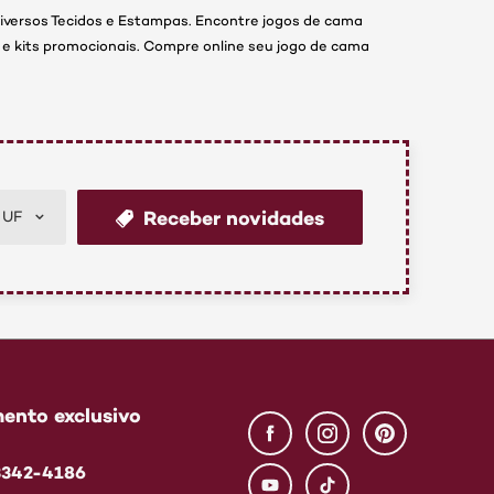
versos Tecidos e Estampas.
Encontre jogos de cama
s e kits promocionais. Compre online seu jogo de cama
Receber novidades
UF
ento exclusivo
 3342-4186