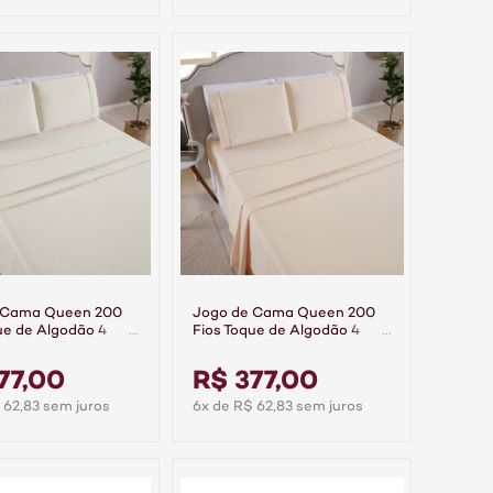
 Cama Queen 200
Jogo de Cama Queen 200
ue de Algodão 4
Fios Toque de Algodão 4
emier Palha
Peças Premier Bege
77,00
R$ 377,00
 62,83 sem juros
6x de R$ 62,83 sem juros