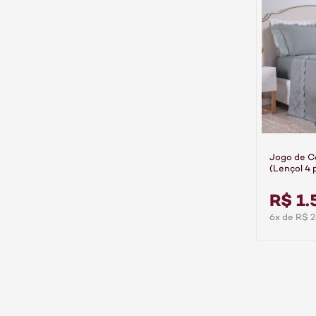
Jogo de 
(Lençol 4 
Fios Algo
R$ 1.
6x de R$ 2