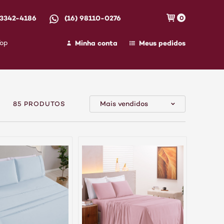
 3342-4186
(16) 98110-0276
0
Minha conta
Meus pedidos
Top
Mais vendidos
85 PRODUTOS