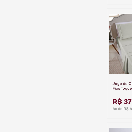
Jogo de 
Fios Toque
Peças Pre
R$ 37
6x de R$ 6