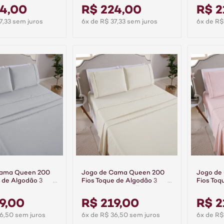
24,00
R$ 224,00
R$ 2
7,33 sem juros
6x de R$ 37,33 sem juros
6x de R$
Cama Queen 200
Jogo de Cama Queen 200
Jogo de
 de Algodão 3
Fios Toque de Algodão 3
Fios Toq
mier Cinza
Peças Premier Palha
Peças P
9,00
R$ 219,00
R$ 2
6,50 sem juros
6x de R$ 36,50 sem juros
6x de R$