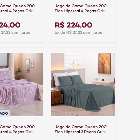
 Cama Queen 200
Jogo de Cama Queen 200
ercal 4 Peças Criarte
Fios Hipercal 4 Peças Criarte
trô
Azul Claro
24,00
R$ 224,00
 37,33 sem juros
6x de R$ 37,33 sem juros
PADO
 Cama Queen 200
Jogo de Cama Queen 200
ercal 4 Peças Gold -
Fios Hipercal 3 Peças Criarte
Chumbo