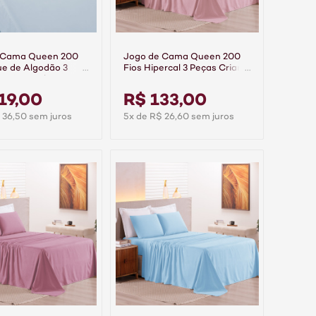
 Cama Queen 200
Jogo de Cama Queen 200
ue de Algodão 3
Fios Hipercal 3 Peças Criarte
emier Azul
Rosa
19,00
R$ 133,00
 36,50 sem juros
5x de R$ 26,60 sem juros