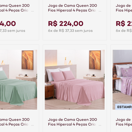
Cama Queen 200
Jogo de Cama Queen 200
Jogo de
cal 4 Peças Criarte
Fios Hipercal 4 Peças Criarte
Fios Hip
Verde
Rosê Re
24,00
R$ 224,00
R$ 2
7,33 sem juros
6x de R$ 37,33 sem juros
6x de R$
ESTAM
Cama Queen 200
Jogo de Cama Queen 200
Jogo de
cal 4 Peças Criarte
Fios Hipercal 4 Peças Criarte
Fios Hip
ro
Rosa
Anne