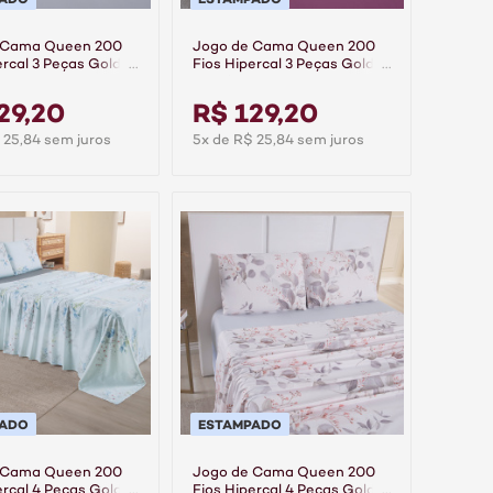
 Cama Queen 200
Jogo de Cama Queen 200
ercal 3 Peças Gold -
Fios Hipercal 3 Peças Gold -
Cassis
29,20
R$ 129,20
 25,84 sem juros
5x de R$ 25,84 sem juros
PADO
ESTAMPADO
 Cama Queen 200
Jogo de Cama Queen 200
ercal 4 Peças Gold -
Fios Hipercal 4 Peças Gold -