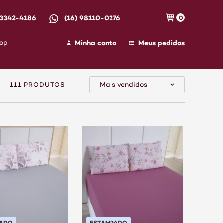
 3342-4186
(16) 98110-0276
0
Minha conta
Meus pedidos
Top
Mais vendidos
111 PRODUTOS
PADO
ESTAMPADO