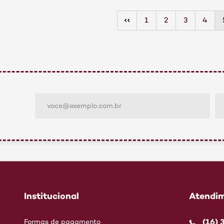
1
2
3
4
Institucional
Atendim
(16)
Formas de pagamento