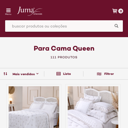
0
Menu
Para Cama Queen
111 PRODUTOS
Lista
Filtrar
Mais vendidos