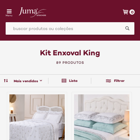
0
Menu
Kit Enxoval King
89 PRODUTOS
Lista
Filtrar
Mais vendidos