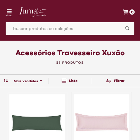
0
Menu
Acessórios Travesseiro Xuxão
56 PRODUTOS
Lista
Filtrar
Mais vendidos